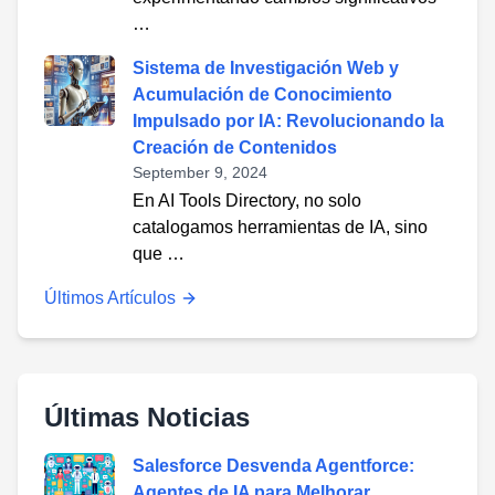
…
Sistema de Investigación Web y
Acumulación de Conocimiento
Impulsado por IA: Revolucionando la
Creación de Contenidos
September 9, 2024
En AI Tools Directory, no solo
catalogamos herramientas de IA, sino
que …
Últimos Artículos
Últimas Noticias
Salesforce Desvenda Agentforce:
Agentes de IA para Melhorar