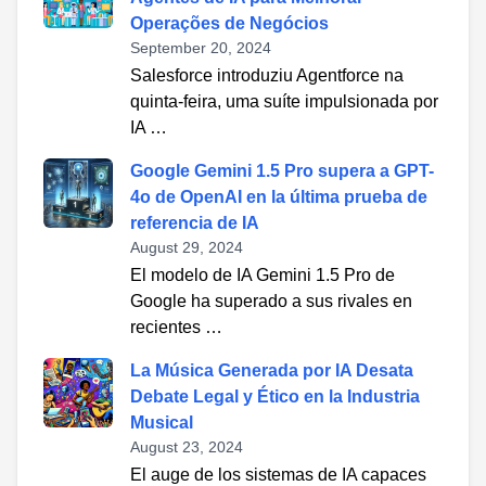
Operações de Negócios
September 20, 2024
Salesforce introduziu Agentforce na
quinta-feira, uma suíte impulsionada por
IA …
Google Gemini 1.5 Pro supera a GPT-
4o de OpenAI en la última prueba de
referencia de IA
August 29, 2024
El modelo de IA Gemini 1.5 Pro de
Google ha superado a sus rivales en
recientes …
La Música Generada por IA Desata
Debate Legal y Ético en la Industria
Musical
August 23, 2024
El auge de los sistemas de IA capaces