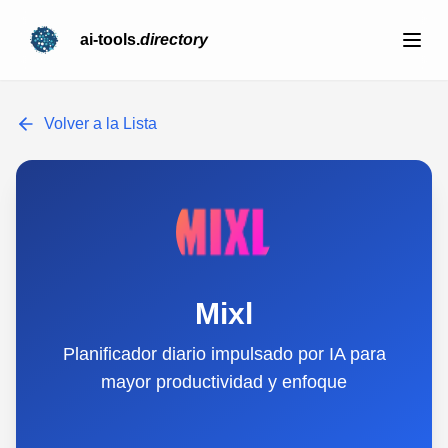
ai-tools.
directory
Volver a la Lista
Mixl
Planificador diario impulsado por IA para
mayor productividad y enfoque