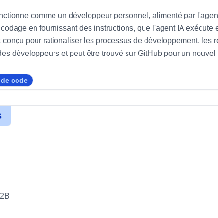
fonctionne comme un développeur personnel, alimenté par l'agen
 codage en fournissant des instructions, que l'agent IA exécute e
t conçu pour rationaliser les processus de développement, les re
es développeurs et peut être trouvé sur GitHub pour un nouvel
 de code
s
E2B