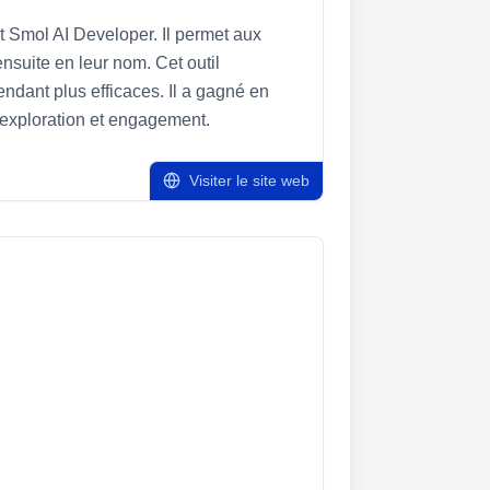
t Smol AI Developer. Il permet aux
nsuite en leur nom. Cet outil
ndant plus efficaces. Il a gagné en
 exploration et engagement.
Visiter le site web