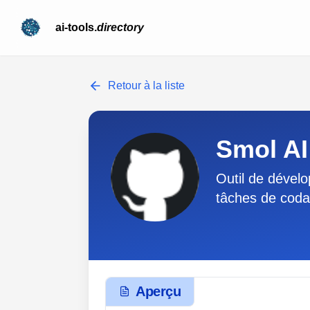
ai-tools.
directory
Retour à la liste
Smol AI
Outil de dévelo
tâches de coda
Aperçu