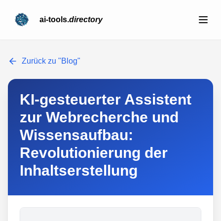
ai-tools.
directory
Zurück zu "Blog"
KI-gesteuerter Assistent
zur Webrecherche und
Wissensaufbau:
Revolutionierung der
Inhaltserstellung