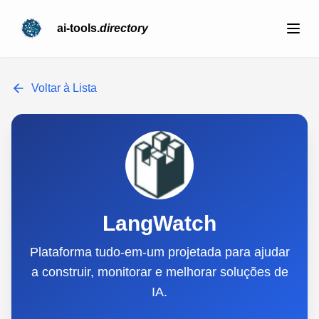
ai-tools.
directory
Voltar à Lista
LangWatch
Plataforma tudo-em-um projetada para ajudar
a construir, monitorar e melhorar soluções de
IA.